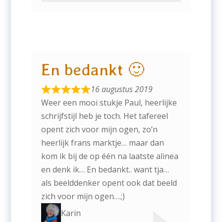
En bedankt 🙂
16 augustus 2019
Weer een mooi stukje Paul, heerlijke
schrijfstijl heb je toch. Het tafereel
opent zich voor mijn ogen, zo’n
heerlijk frans marktje… maar dan
kom ik bij de op één na laatste alinea
en denk ik… En bedankt.. want tja…
als beelddenker opent ook dat beeld
zich voor mijn ogen….;)
Karin