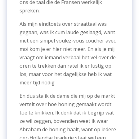
ons de taal die de Fransen werkelijk
spreken.
Als mijn eindtoets over straattaal was
gegaan, was ik cum laude geslaagd, want
met een simpel voulez-vous coucher avec
moi kom je er hier niet meer. En als je mij
vraagt om iemand verbaal het vel over de
oren te trekken dan ratel ik er lustig op
los, maar voor het dagelijkse heb ik wat
meer tijd nodig.
En dus sta ik de dame die mij op de markt
vertelt over hoe honing gemaakt wordt
toe te knikken. Ik denk dat ik begrijp wat
ze wil zeggen, bovendien weet ik waar
Abraham de honing haalt, want op iedere
oer-Hollandse braderie staat wel een