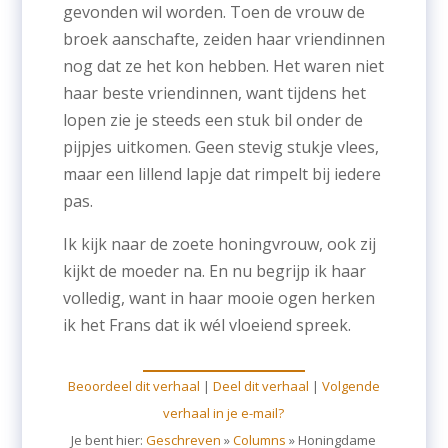
gevonden wil worden. Toen de vrouw de
broek aanschafte, zeiden haar vriendinnen
nog dat ze het kon hebben. Het waren niet
haar beste vriendinnen, want tijdens het
lopen zie je steeds een stuk bil onder de
pijpjes uitkomen. Geen stevig stukje vlees,
maar een lillend lapje dat rimpelt bij iedere
pas.
Ik kijk naar de zoete honingvrouw, ook zij
kijkt de moeder na. En nu begrijp ik haar
volledig, want in haar mooie ogen herken
ik het Frans dat ik wél vloeiend spreek.
Beoordeel dit verhaal
|
Deel dit verhaal
|
Volgende
verhaal in je e-mail?
Je bent hier:
Geschreven
»
Columns
»
Honingdame