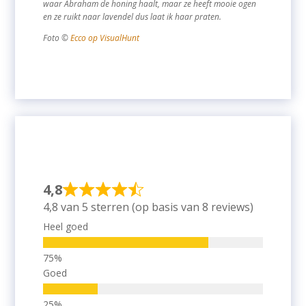
waar Abraham de honing haalt, maar ze heeft mooie ogen
en ze ruikt naar lavendel dus laat ik haar praten.
Foto ©
Ecco op VisualHunt
4,8
4,8 van 5 sterren (op basis van 8 reviews)
Heel goed
Goed