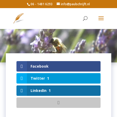
06 - 1481 6293
info@paulschrijft.nl
Facebook
Twitter
1
LinkedIn
1