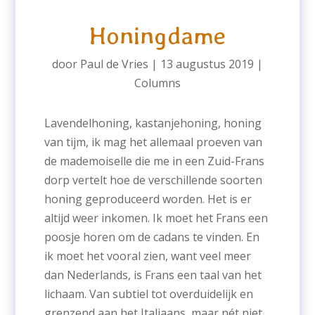
Honingdame
door
Paul de Vries
|
13 augustus 2019
|
Columns
Lavendelhoning, kastanjehoning, honing
van tijm, ik mag het allemaal proeven van
de mademoiselle die me in een Zuid-Frans
dorp vertelt hoe de verschillende soorten
honing geproduceerd worden. Het is er
altijd weer inkomen. Ik moet het Frans een
poosje horen om de cadans te vinden. En
ik moet het vooral zien, want veel meer
dan Nederlands, is Frans een taal van het
lichaam. Van subtiel tot overduidelijk en
grenzend aan het Italiaans, maar nét niet